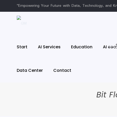
"Empowering Your Future with Data, Technology, and K
Start
AI Services
Education
AI ခေတ်န
Data Center
Contact
Bit 