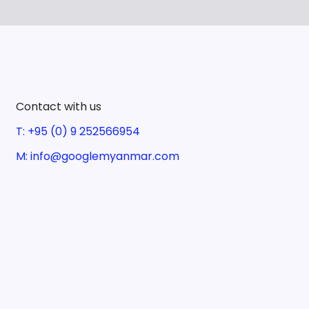
Contact with us
T: +95 (0) 9 252566954
M: info@googlemyanmar.com