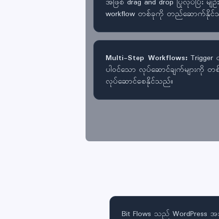
အဖြစ် drag and drop ပြုလုပ်ပြီး မျဉ်း
workflow တစ်ခုကို တည်ဆောက်နိုင်
Multi-Step Workflows:
Trigger တ
ပါဝင်သော လုပ်ဆောင်ချက်များကို တစ်ခု
လုပ်ဆောင်စေနိုင်သည်။
Bit Flows သည် WordPress အသုံ