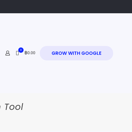
0
฿0.00
GROW WITH GOOGLE
 Tool