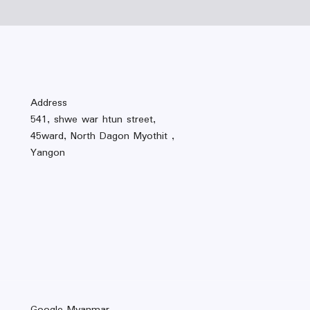
Address
541, shwe war htun street,
45ward, North Dagon Myothit ,
Yangon